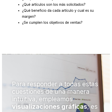
¿Qué artículos son los más solicitados?
¿Qué beneficio da cada artículo y cual es su
margen?
¿Se cumplen los objetivos de ventas?
Para responder a todas estas
cuestiones de una manera
intuitiva, empleamos
visualizaciones gráficas
; es