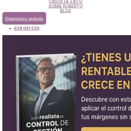
CASOS DE ÉXITO
SOBRE ROBERTO
BLOG
Diagnóstico gratuito
638 081 539