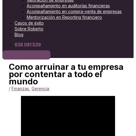
Valoración de empresas
Acompañamiento en auditorías financieras
Acompañamiento en compra-venta de empresas
Mentorización en Reporting financiero
Casos de éxito
Sobre Roberto
Blog
638 081 539
Agenda Tu Diagnóstico
Como arruinar a tu empresa
por contentar a todo el
mundo
/
Finanzas
,
Gerencia