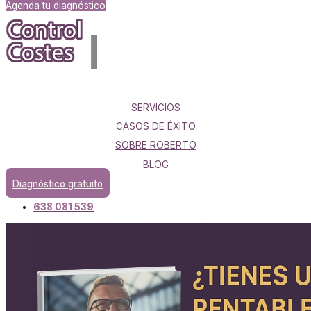
Agenda tu diagnóstico
SERVICIOS
CASOS DE ÉXITO
SOBRE ROBERTO
BLOG
Diagnóstico gratuito
638 081 539