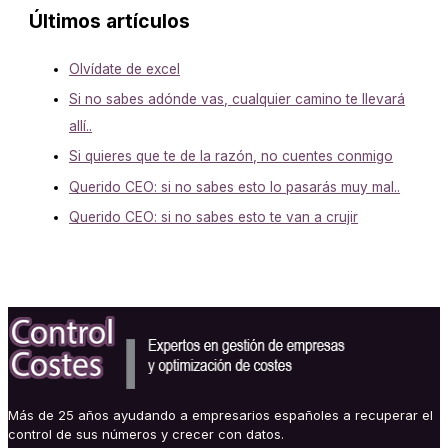
Últimos artículos
Olvídate de excel
Si no sabes adónde vas, cualquier camino te llevará
allí..
Si quieres que te de la razón, no cuentes conmigo
Querido CEO: si no sabes esto lo pasarás muy mal..
Querido CEO: si no sabes esto te van a crujir
Más de 25 años ayudando a empresarios españoles a recuperar el
control de sus números y crecer con datos.