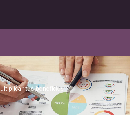
ltiplicar tus beneficios