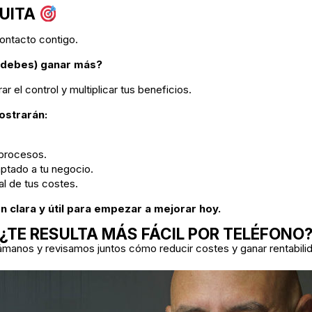
TUITA
ontacto contigo.
y debes) ganar más?
r el control y multiplicar tus beneficios.
ostrarán:
 procesos.
ptado a tu negocio.
al de tus costes.
 clara y útil para empezar a mejorar hoy.
¿TE RESULTA MÁS FÁCIL POR TELÉFONO
ámanos y revisamos juntos cómo reducir costes y ganar rentabilid