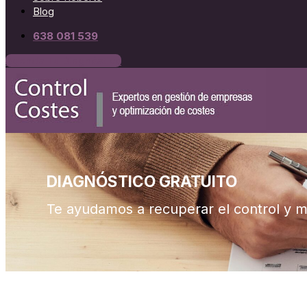
Blog
638 081 539
Agenda Tu Diagnóstico
DIAGNÓSTICO GRATUITO
Te ayudamos a recuperar el control y mu