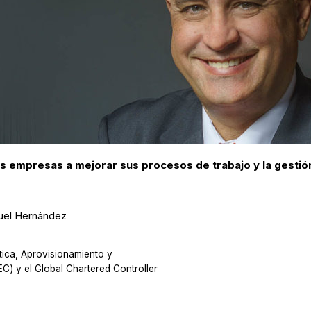
as empresas a mejorar sus procesos de trabajo y la gestió
uel Hernández
stica, Aprovisionamiento y
C) y el Global Chartered Controller