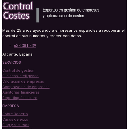
Más de 25 años ayudando a empresarios españoles a recuperar el
control de sus números y crecer con datos.
638 081 539
Alicante, España
SERVICIOS
Control de gestión
Business Intelligence
Valoración de empresas
Compraventa de empresas
Auditorías financieras
Reporting financiero
EMPRESA
Sobre Roberto
Casos de éxito
Blog y recursos