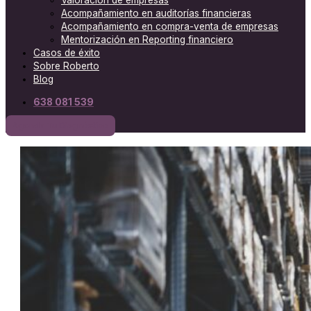
Valoración de empresas
Acompañamiento en auditorías financieras
Acompañamiento en compra-venta de empresas
Mentorización en Reporting financiero
Casos de éxito
Sobre Roberto
Blog
638 081 539
Agenda Tu Diagnóstico