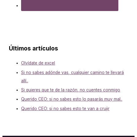
Últimos artículos
Olvídate de excel
Si no sabes adónde vas, cualquier camino te llevará
allí..
Si quieres que te de la razón, no cuentes conmigo
Querido CEO: si no sabes esto lo pasarás muy mal..
Querido CEO: si no sabes esto te van a crujir