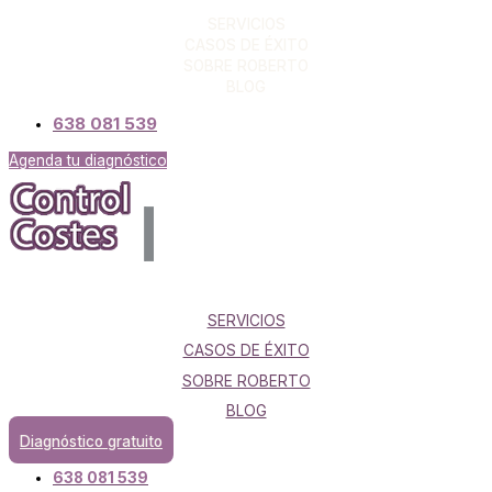
SERVICIOS
CASOS DE ÉXITO
SOBRE ROBERTO
BLOG
638 081 539
Agenda tu diagnóstico
SERVICIOS
CASOS DE ÉXITO
SOBRE ROBERTO
BLOG
Diagnóstico gratuito
638 081 539