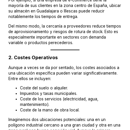
Por ejemplo, si una empresa de e-commerce tiene la
mayoría de sus clientes en la zona centro de España, ubicar
su almacén en Guadalajara o Illescas puede reducir
notablemente los tiempos de entrega.
Del mismo modo, la cercanía a proveedores reduce tiempos
de aprovisionamiento y riesgos de rotura de stock. Esto es
especialmente importante en sectores con demanda
variable o productos perecederos.
2.
Costes Operativos
Aunque a veces se da por sentado, los costes asociados a
una ubicación específica pueden variar significativamente.
Entre ellos se incluyen:
Coste del suelo o alquiler.
Impuestos y tasas municipales.
Coste de los servicios (electricidad, agua,
mantenimiento).
Coste de la mano de obra local.
Imaginemos dos ubicaciones potenciales: una en un
polígono industrial cercano a una gran ciudad y otra en una