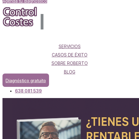
Agenda tu diagnóstico
SERVICIOS
CASOS DE ÉXITO
SOBRE ROBERTO
BLOG
Diagnóstico gratuito
638 081 539