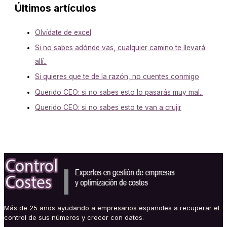
Últimos artículos
Olvídate de excel
Si no sabes adónde vas, cualquier camino te llevará
allí..
Si quieres que te de la razón, no cuentes conmigo
Querido CEO: si no sabes esto lo pasarás muy mal..
Querido CEO: si no sabes esto te van a crujir
Más de 25 años ayudando a empresarios españoles a recuperar el
control de sus números y crecer con datos.