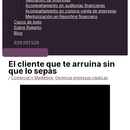
Valoración de empresas
Acompañamiento en auditorías financieras
Acompañamiento en compra-venta de empresas
Mentorización en Reporting financiero
Casos de éxito
Sobre Roberto
Blog
638 081 539
Agenda Tu Diagnóstico
El cliente que te arruina sin
que lo sepas
/
Comercial y Marketing
,
Gerencia empresas náuticas