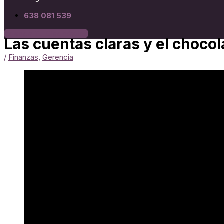
638 081 539
Agenda Tu Diagnóstico
Las cuentas claras y el choco
/
Finanzas
,
Gerencia