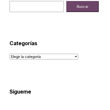
Buscar
Categorías
Sígueme