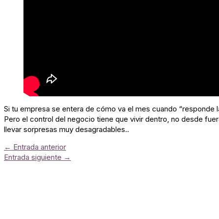
Si tu empresa se entera de cómo va el mes cuando “responde la 
Pero el control del negocio tiene que vivir dentro, no desde fu
llevar sorpresas muy desagradables..
←
Entrada anterior
Entrada siguiente
→