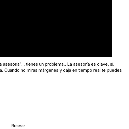
asesoría”… tienes un problema.. La asesoría es clave, sí.
era. Cuando no miras márgenes y caja en tiempo real te puedes
Buscar