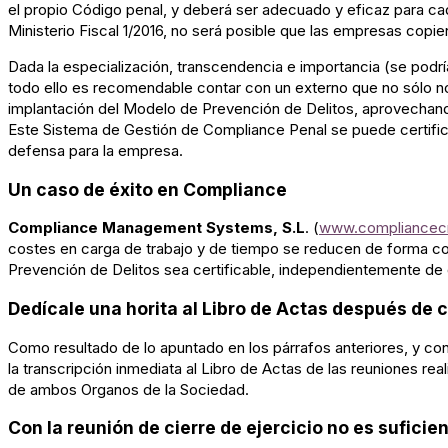
el propio Código penal, y deberá ser adecuado y eficaz para cad
Ministerio Fiscal 1/2016, no será posible que las empresas copi
Dada la especialización, transcendencia e importancia (se podrí
todo ello es recomendable contar con un externo que no sólo n
implantación del Modelo de Prevención de Delitos, aprovechando
Este Sistema de Gestión de Compliance Penal se puede certifica
defensa para la empresa.
Un caso de éxito en Compliance
Compliance Management Systems, S.L
. (
www.compliance
costes en carga de trabajo y de tiempo se reducen de forma co
Prevención de Delitos sea certificable, independientemente de
Dedícale una horita al Libro de Actas después de 
Como resultado de lo apuntado en los párrafos anteriores, y con
la transcripción inmediata al Libro de Actas de las reuniones re
de ambos Organos de la Sociedad.
Con la reunión de cierre de ejercicio no es suficie