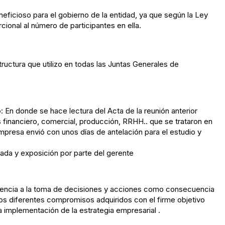
ficioso para el gobierno de la entidad, ya que según la Ley
ional al número de participantes en ella.
ructura que utilizo en todas las Juntas Generales de
o
: En donde se hace lectura del Acta de la reunión anterior
 financiero, comercial, producción, RRHH.. que se trataron en
mpresa envió con unos días de antelación para el estudio y
ntada y exposición por parte del gerente
ferencia a la toma de decisiones y acciones como consecuencia
os diferentes compromisos adquiridos con el firme objetivo
la implementación de la estrategia empresarial .