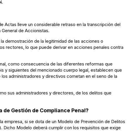
N.
e Actas lleve un considerable retraso en la transcripción del
 General de Accionistas.
 la demostración de la legitimidad de las acciones o
s rectores, lo que puede derivar en acciones penales contra
enal, como consecuencia de las diferentes reformas que
 bis y siguientes del mencionado cuerpo legal, establecen que
los administradores y directivos cometan en el seno de la
o sus administradores y directores, de los delitos que
ma de Gestión de Compliance Penal?
 la empresa, si se dota de un Modelo de Prevención de Delitos
 Dicho Modelo deberá cumplir con los requisitos que exige