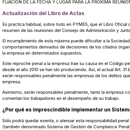
FIJACIÓN DE LA FECHA Y LUGAR PARA LA PRÓXIMA REUNIÓ
Actualización del Libro de Actas
Es práctica habitual, sobre todo en PYMES, que el Libro Oficial d
resumen de las reuniones del Consejo de Administración y Junta
El incumplimiento de esta máxima puede dificultar a la Sociedad
comportamientos derivados de decisiones de los citados órgano
la empresa en determinados supuestos.
Este reproche penal a la empresa trae su causa en el Código p
desde el año 2010 se han ido produciendo. Así, el actual Art. 31
serán responsables penalmente las empresas de los delitos que 
empresa.
Asimismo, serán responsables penalmente, tanto la empresa com
comentan los trabajadores en el desempeño de su trabajo.
¿Por qué es imprescindible implementar un Siste
Sólo podrá quedar exenta, o atenuar esta responsabilidad penal
(también denominado Sistema de Gestión de Compliance Penal).