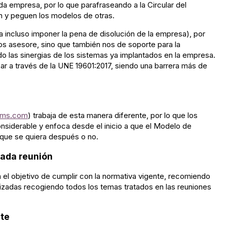
a empresa, por lo que parafraseando a la Circular del
en y peguen los modelos de otras.
a incluso imponer la pena de disolución de la empresa), por
os asesore, sino que también nos de soporte para la
 las sinergias de los sistemas ya implantados en la empresa.
r a través de la UNE 19601:2017, siendo una barrera más de
cms.com
) trabaja de esta manera diferente, por lo que los
nsiderable y enfoca desde el inicio a que el Modelo de
 que se quiera después o no.
cada reunión
 el objetivo de cumplir con la normativa vigente, recomiendo
alizadas recogiendo todos los temas tratados en las reuniones
nte