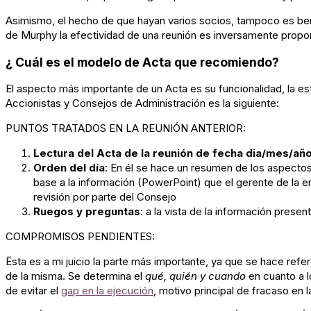
Asimismo, el hecho de que hayan varios socios, tampoco es bene
de Murphy la efectividad de una reunión es inversamente proporc
¿ Cuál es el modelo de Acta que recomiendo?
El aspecto más importante de un Acta es su funcionalidad, la est
Accionistas y Consejos de Administración es la siguiente:
PUNTOS TRATADOS EN LA REUNIÓN ANTERIOR:
Lectura del Acta de la reunión de fecha dia/mes/añ
Orden del día
: En él se hace un resumen de los aspectos
base a la información (PowerPoint) que el gerente de la e
revisión por parte del Consejo
Ruegos y preguntas
: a la vista de la información prese
COMPROMISOS PENDIENTES:
Ësta es a mi juicio la parte más importante, ya que se hace re
de la misma. Se determina el
qué, quién y cuando
en cuanto a l
de evitar el
gap en la ejecución
, motivo principal de fracaso en 