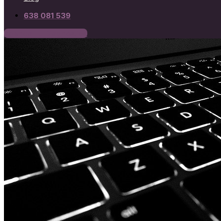
638 081 539
Agenda Tu Diagnóstico