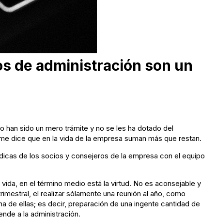
os de administración son un
 han sido un mero trámite y no se les ha dotado del
me dice que en la vida de la empresa suman más que restan.
icas de los socios y consejeros de la empresa con el equipo
vida, en el término medio está la virtud. No es aconsejable y
imestral, el realizar sólamente una reunión al año, como
 de ellas; es decir, preparación de una ingente cantidad de
ende a la administración.