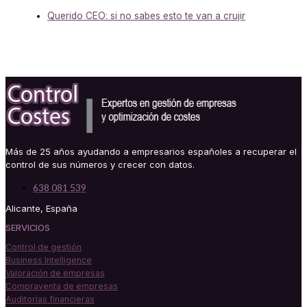
Querido CEO: si no sabes esto te van a crujir
Más de 25 años ayudando a empresarios españoles a recuperar el
control de sus números y crecer con datos.
638 081 539
Alicante, España
SERVICIOS
Control de gestión
Business Intelligence
Valoración de empresas
Compraventa de empresas
Auditorías financieras