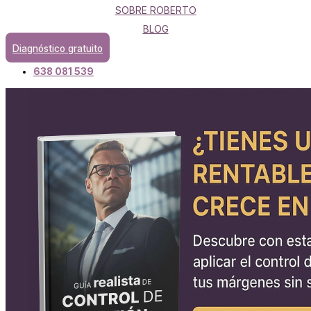
SOBRE ROBERTO
BLOG
Diagnóstico gratuito
638 081 539