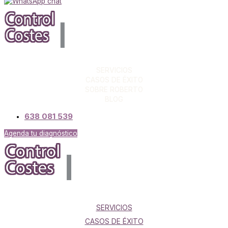
SERVICIOS
CASOS DE ÉXITO
SOBRE ROBERTO
BLOG
638 081 539
Agenda tu diagnóstico
SERVICIOS
CASOS DE ÉXITO