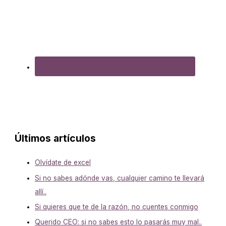
Últimos artículos
Olvídate de excel
Si no sabes adónde vas, cualquier camino te llevará
allí..
Si quieres que te de la razón, no cuentes conmigo
Querido CEO: si no sabes esto lo pasarás muy mal..